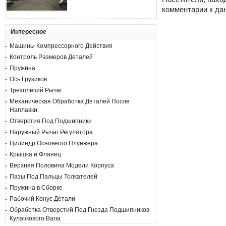
комментарии к да
Интересное
Машины Компрессорного Действия
Контроль Размеров Деталей
Пружина
Ось Грузиков
Трехплечий Рычаг
Механическая Обработка Деталей После
Наплавки
Отверстия Под Подшипники
Наружный Рычаг Регулятора
Цилиндр Основного Плунжера
Крышка и Фланец
Верхняя Половина Модели Корпуса
Пазы Под Пальцы Толкателей
Пружина в Сборке
Рабочий Конус Детали
Обработка Отверстий Под Гнезда Подшипников
Кулачкового Вала