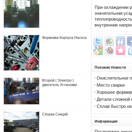
При охлаждении р
значительная усад
теплопроводность
внутренние напря
Формовка Корпуса Насоса
Похожие Новости
Окислительное 
Второй ( Электро )
двигатель Установки
Место сварки
Хорошее формир
Детали сложной 
Сплав быстро ок
Сборка Секций
Информация
Посетители, нахо