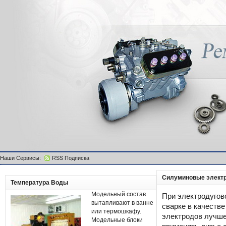
Наши Сервисы:
RSS Подписка
Силуминовые элект
Температура Воды
Модельный состав
При электродугов
вытапливают в ванне
сварке в качестве
или термошкафу.
электродов лучш
Модельные блоки