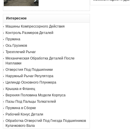
Интересное
Машины Компрессорного Действия
Контроль Размеров Деталей
Пружина
Ось Грузиков
Трехплечий Рычаг
Механическая Обработка Деталей После
Наплавки
Отверстия Под Подшипники
Наружный Рычаг Регулятора
Цилиндр Основного Плунжера
Крышка и Фланец
Верхняя Половина Модели Корпуса
Пазы Под Пальцы Толкателей
Пружина в Сборке
Рабочий Конус Детали
Обработка Отверстий Под Гнезда Подшипников
Кулачкового Вала