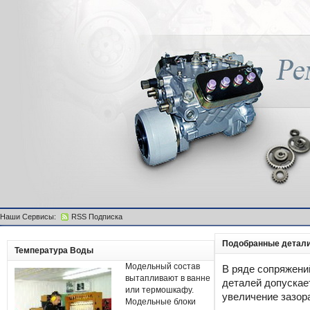
Наши Сервисы:
RSS Подписка
Подобранные детал
Температура Воды
Модельный состав
В ряде сопряжени
вытапливают в ванне
деталей допускае
или термошкафу.
увеличение зазор
Модельные блоки