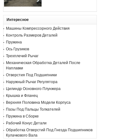
Интересное
Машины Компрессорного Действия
Контроль Размеров Деталей
Пружина
Ось Грузиков
Трехплечий Рычаг
Механическая Обработка Деталей После
Наплавки
Отверстия Под Подшипники
Наружный Рычаг Регулятора
Цилиндр Основного Плунжера
Крышка и Фланец
Верхняя Половина Модели Корпуса
Пазы Под Пальцы Толкателей
Пружина в Сборке
Рабочий Конус Детали
Обработка Отверстий Под Гнезда Подшипников
Кулачкового Вала