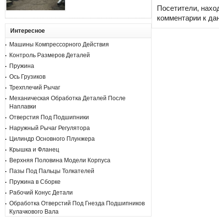
Посетители, нахо
комментарии к да
Интересное
Машины Компрессорного Действия
Контроль Размеров Деталей
Пружина
Ось Грузиков
Трехплечий Рычаг
Механическая Обработка Деталей После
Наплавки
Отверстия Под Подшипники
Наружный Рычаг Регулятора
Цилиндр Основного Плунжера
Крышка и Фланец
Верхняя Половина Модели Корпуса
Пазы Под Пальцы Толкателей
Пружина в Сборке
Рабочий Конус Детали
Обработка Отверстий Под Гнезда Подшипников
Кулачкового Вала