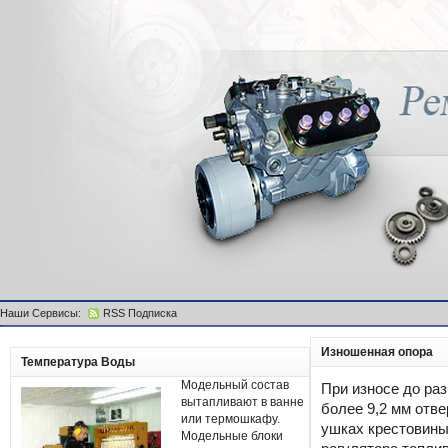
Наши Сервисы:
RSS Подписка
Изношенная опора
Температура Воды
Модельный состав
При износе до ра
вытапливают в ванне
более 9,2 мм отве
или термошкафу.
ушках крестовин
Модельные блоки