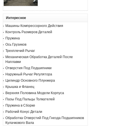
Интересное
Машины Компрессорного Действия
Контроль Размеров Деталей
Пружина
Ось Грузиков
Трехплечий Рычаг
Механическая Обработка Деталей После
Наплавки
Отверстия Под Подшипники
Наружный Рычаг Регулятора
Цилиндр Основного Плунжера
Крышка и Фланец
Верхняя Половина Модели Корпуса
Пазы Под Пальцы Толкателей
Пружина в Сборке
Рабочий Конус Детали
Обработка Отверстий Под Гнезда Подшипников
Кулачкового Вала