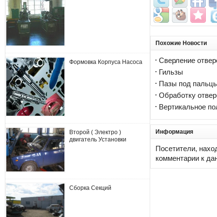
Похожие Новости
Сверление отвер
Формовка Корпуса Насоса
Гильзы
Пазы под пальцы
Обработку отверс
Вертикальное п
Информация
Второй ( Электро )
двигатель Установки
Посетители, нахо
комментарии к да
Сборка Секций