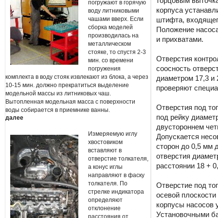
торцовым выточка
погружают в горячую
корпуса устанавл
воду литниковыми
чашами вверх. Если
штифта, входящег
сборка моделей
Положение насос
производилась на
и прихватами.
металлическом
стояке, то спустя 2-3
Отверстия контро
мин. со времени
соосность отверс
погружения
комплекта в воду стояк извлекают из блока, а через
диаметром 17,3 и 
10-15 мин. должно прекратиться выделение
проверяют специ
модельной массы из литниковых чаш.
Вытопленная модельная масса с поверхности
Отверстия под то
воды собирается в приемнике ванны.
под рейку диамет
далее
двустороннем че
Измеряемую иглу
Допускается несо
хвостовиком
сторон до 0,5 мм 
вставляют в
отверстия диамет
отверстие толкателя,
расстоянии 18 + 0
а конус иглы
направляют в фаску
толкателя. По
Отверстие под то
стрелке индикатора
осевой плоскости 
определяют
корпусы насосов 
отклонение
Установочными ба
расстояния от