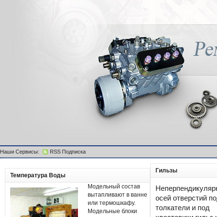
Наши Сервисы:
RSS Подписка
Гильзы
Температура Воды
Модельный состав
Неперпендикуляр
вытапливают в ванне
осей отверстий п
или термошкафу.
толкатели и под
Модельные блоки