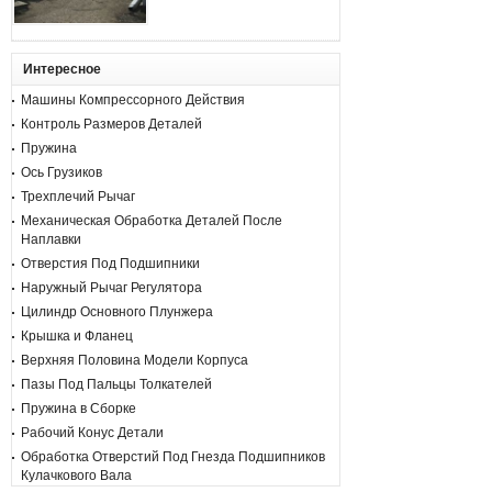
Интересное
Машины Компрессорного Действия
Контроль Размеров Деталей
Пружина
Ось Грузиков
Трехплечий Рычаг
Механическая Обработка Деталей После
Наплавки
Отверстия Под Подшипники
Наружный Рычаг Регулятора
Цилиндр Основного Плунжера
Крышка и Фланец
Верхняя Половина Модели Корпуса
Пазы Под Пальцы Толкателей
Пружина в Сборке
Рабочий Конус Детали
Обработка Отверстий Под Гнезда Подшипников
Кулачкового Вала