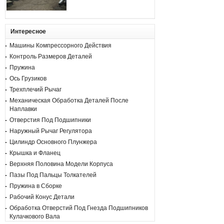
Интересное
Машины Компрессорного Действия
Контроль Размеров Деталей
Пружина
Ось Грузиков
Трехплечий Рычаг
Механическая Обработка Деталей После
Наплавки
Отверстия Под Подшипники
Наружный Рычаг Регулятора
Цилиндр Основного Плунжера
Крышка и Фланец
Верхняя Половина Модели Корпуса
Пазы Под Пальцы Толкателей
Пружина в Сборке
Рабочий Конус Детали
Обработка Отверстий Под Гнезда Подшипников
Кулачкового Вала