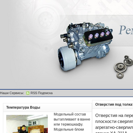
Наши Сервисы:
RSS Подписка
Отверстия под толка
Температура Воды
Модельный состав
Отверстия на пер
вытапливают в ванне
плоскости сверля
или термошкафу.
агрегатно-сверли
Модельные блоки