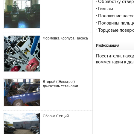
Обработку отверс
Гильзы
Положение насо
Половины пальц
Торцовые поверх
Формовка Корпуса Насоса
Информация
Посетители, нахо
комментарии к да
Второй ( Электро )
двигатель Установки
Сборка Секций