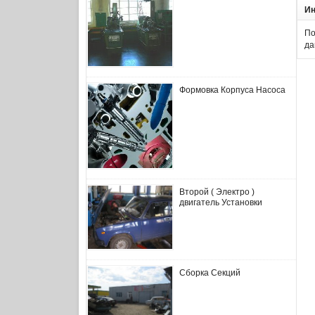
И
По
да
Формовка Корпуса Насоса
Второй ( Электро )
двигатель Установки
Сборка Секций