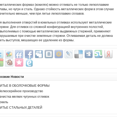
металлических формах (кокилях) можно отливать не только легкоплавкие
лавы, но чугун и сталь. Однако стойкость металлических форм в этом случае
ачительно меньше, чем при литье легкоплавких сплавов.
я выполнения отверстий в кокильных отливках используют металлические
ержни. Для отливок со сложной конфигурацией внутренних полостей,
выполнимых с помощью металлических выдвижных стержней, применяют
зрушаемые при очистке земляные стержни. Отливаемая деталь не должна
еть выступов, мешающих ее удалению из формы.
хожие Новости
ИТЬЕ В ОБОЛОЧКОВЫЕ ФОРМЫ
елкосерийное производство
ачистка мелких чугунных отливок
окиль
ИТЬЕ СТАЛЬНЫХ ДЕТАЛЕЙ