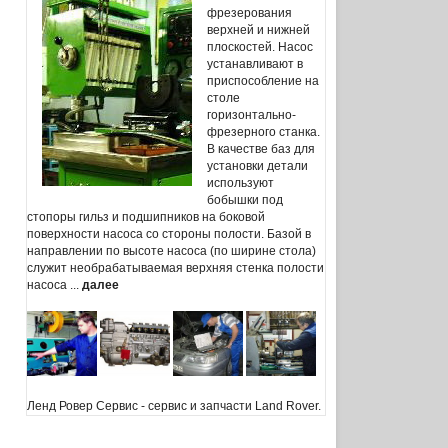
фрезерования
верхней и нижней
плоскостей. Насос
устанавливают в
приспособление на
столе
горизонтально-
фрезерного станка.
В качестве баз для
установки детали
используют
бобышки под
стопоры гильз и подшипников на боковой
поверхности насоса со стороны полости. Базой в
направлении по высоте насоса (по ширине стола)
служит необрабатываемая верхняя стенка полости
насоса ...
далее
Ленд Ровер Сервис
- сервис и запчасти Land Rover.