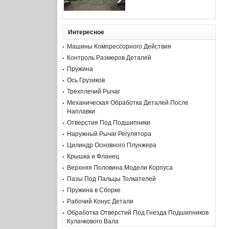
Интересное
Машины Компрессорного Действия
Контроль Размеров Деталей
Пружина
Ось Грузиков
Трехплечий Рычаг
Механическая Обработка Деталей После
Наплавки
Отверстия Под Подшипники
Наружный Рычаг Регулятора
Цилиндр Основного Плунжера
Крышка и Фланец
Верхняя Половина Модели Корпуса
Пазы Под Пальцы Толкателей
Пружина в Сборке
Рабочий Конус Детали
Обработка Отверстий Под Гнезда Подшипников
Кулачкового Вала