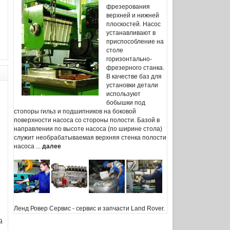
фрезерования
верхней и нижней
плоскостей. Насос
устанавливают в
приспособление на
столе
горизонтально-
фрезерного станка.
В качестве баз для
установки детали
используют
бобышки под
стопоры гильз и подшипников на боковой
поверхности насоса со стороны полости. Базой в
направлении по высоте насоса (по ширине стола)
служит необрабатываемая верхняя стенка полости
насоса ...
далее
Ленд Ровер Сервис
- сервис и запчасти Land Rover.
й