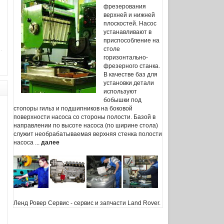
фрезерования
верхней и нижней
плоскостей. Насос
устанавливают в
приспособление на
столе
горизонтально-
фрезерного станка.
В качестве баз для
установки детали
используют
бобышки под
стопоры гильз и подшипников на боковой
поверхности насоса со стороны полости. Базой в
направлении по высоте насоса (по ширине стола)
служит необрабатываемая верхняя стенка полости
насоса ...
далее
Ленд Ровер Сервис
- сервис и запчасти Land Rover.