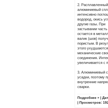
2. Расплавленный
алюминиевый спл
интенсивно погло
водород, окись уг
другие газы. При
застывании часть 
остается в металл
валик (шов) полу
пористым. В резу
этого ухудшаются
механические сво
соединения. Инте
увеличивается с 
3. Алюминиевый 
усадки, поэтому 
внутренние напря
сварки.
Подробнее »
| Да
| Просмотров: 19