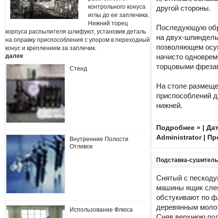
контрольного конуса
другой стороны.
иглы до ее заплечика.
Нижний торец
Последующую обр
корпуса распылителя шлифуют, установив деталь
на двух-шпиндель
на оправку приспособления с упором в переходный
позволяющем осу
конус и креплением за заплечик.
далее
начисто одновре
торцовыми фреза
Стенд
На столе размеще
приспособлений д
нижней.
Подробнее »
| Дат
Administrator
| Пр
Внутренние Полости
Отливок
Подставка-сушитель
Снятый с пескоду
машины ящик сле
обстукивают по 
деревянным моло
Использование Флюса
Сняв верхнюю по